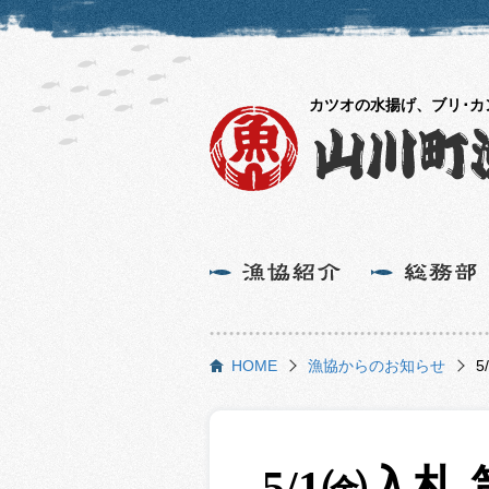
カツオの水揚げ、ブリ･
HOME
漁協からのお知らせ
5
5/1㈮入札